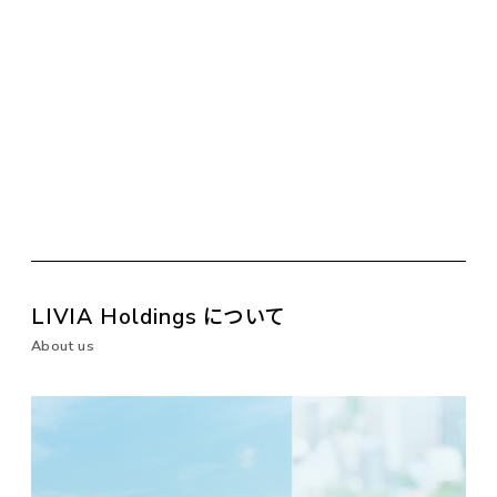
LIVIA Holdings
について
About us