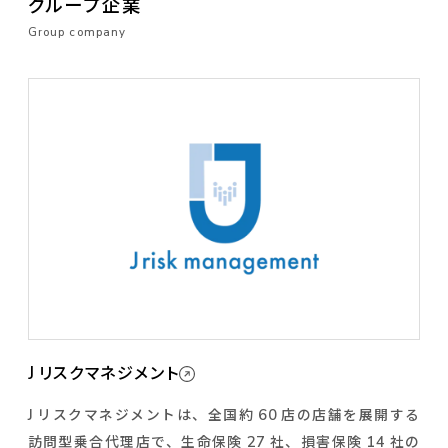
グループ企業
Group company
J
リスクマネジメント
J
60
リスクマネジメントは、全国約
店の店舗を展開する
27
14
訪問型乗合代理店で、生命保険
社、損害保険
社の